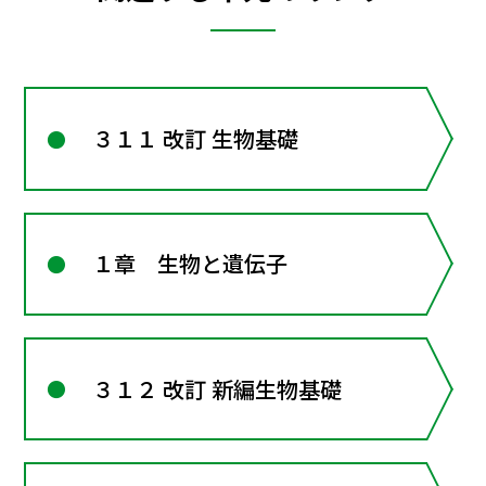
３１１ 改訂 生物基礎
１章 生物と遺伝子
３１２ 改訂 新編生物基礎