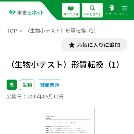
教科の広場
資料をさがす
ログイン
メニュー
TOP
（生物小テスト）形質転換（1）
お気に入りに追加
（生物小テスト）形質転換（1）
高
生物
評価問題
公開日：
2005年05月11日