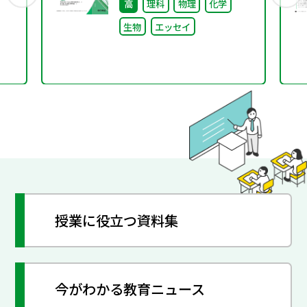
高
理科
物理
化学
生物
エッセイ
授業に役立つ資料集
今がわかる教育ニュース