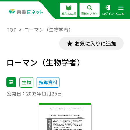
教科の広場
資料をさがす
ログイン
メニュー
TOP
ローマン（生物学者）
お気に入りに追加
ローマン（生物学者）
高
生物
指導資料
公開日：
2003年11月25日