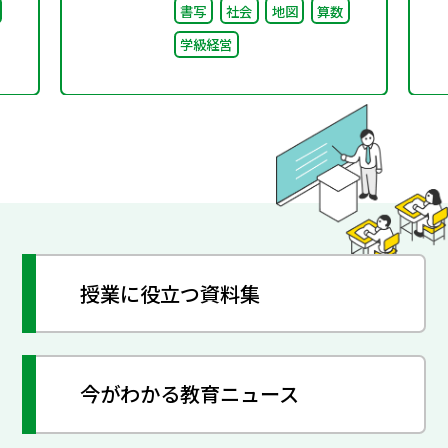
書写
社会
地図
算数
学級経営
授業に役立つ資料集
今がわかる教育ニュース