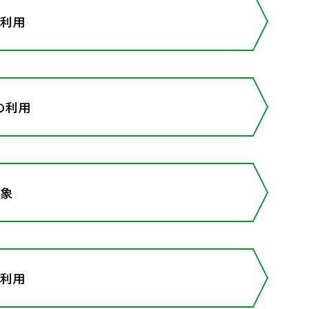
の利用
の利用
現象
の利用