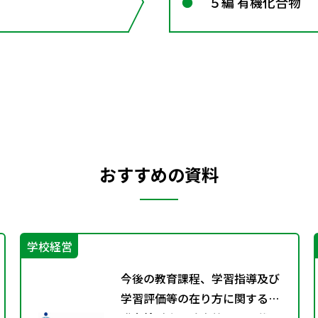
５編 有機化合物
おすすめの資料
学校経営
今後の教育課程、学習指導及び
学習評価等の在り方に関する有
識者検討会の論点整理を掲載し