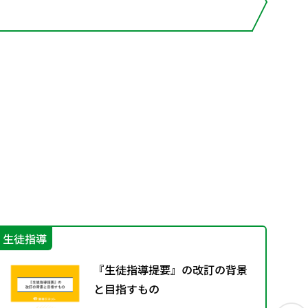
生徒指導
機
『生徒指導提要』の改訂の背景
と目指すもの