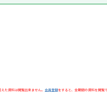
超えた資料は閲覧出来ません。
会員登録
をすると、全期間の資料を閲覧