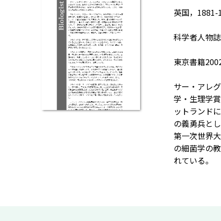
英国，1881-1
科学者人物誌
東京書籍200
サー・アレグ
学・生理学賞
ットランドに
の義勇兵とし
第一次世界大
の細菌学の教
れている。