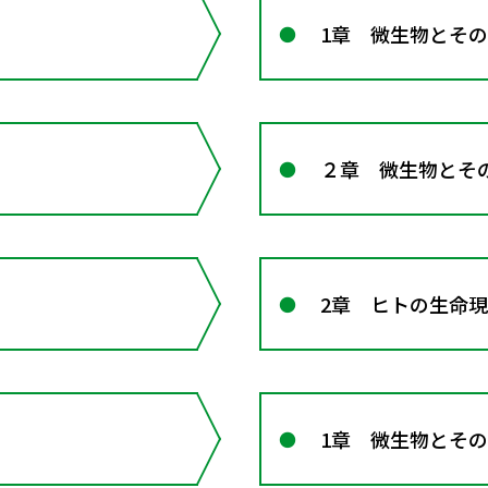
1章 微生物とそ
２章 微生物とそ
2章 ヒトの生命
1章 微生物とそ