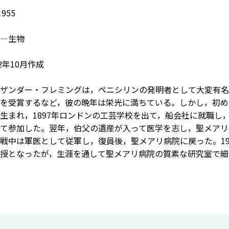
955
―生物
2年10月作成
ザンダー・フレミングは，ペニシリンの発明者として大変有名で
を受賞するなど，彼の晩年は栄光に満ちている。しかし，初め
生まれ，1897年ロンドンの工芸学校を出て，船会社に就職し，
て参加した。翌年，伯父の遺産が入って医学を志し，聖メアリ
戦中は軍医として従軍し，復員後，聖メアリ病院に戻った。190
授となったが，生涯を通して聖メアリ病院の質素な研究室で細