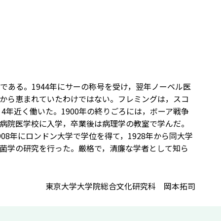
ある。1944年にサーの称号を受け，翌年ノーベル医
から恵まれていたわけではない。フレミングは，スコ
4年近く働いた。1900年の終りごろには，ボーア戦争
病院医学校に入学，卒業後は病理学の教室で学んだ。
8年にロンドン大学で学位を得て，1928年から同大学
菌学の研究を行った。厳格で，清廉な学者として知ら
東京大学大学院総合文化研究科 岡本拓司