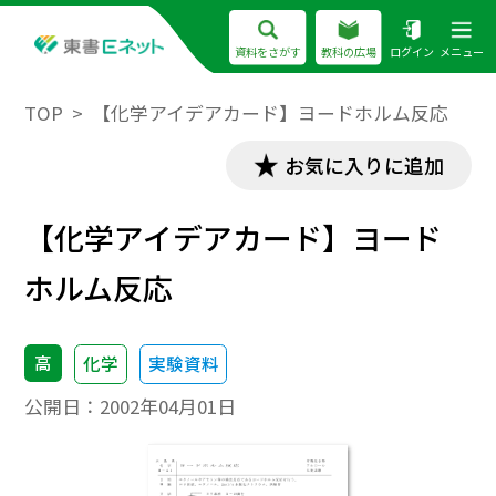
資料をさがす
教科の広場
ログイン
メニュー
TOP
【化学アイデアカード】ヨードホルム反応
お気に入りに追加
【化学アイデアカード】ヨード
ホルム反応
高
化学
実験資料
公開日：
2002年04月01日