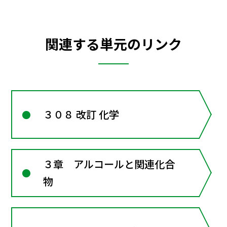
関連する単元のリンク
３０８ 改訂 化学
３章 アルコールと関連化合
物