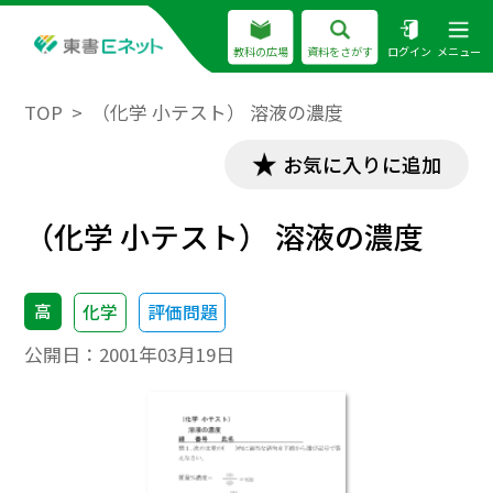
教科の広場
資料をさがす
ログイン
メニュー
TOP
（化学 小テスト） 溶液の濃度
お気に入りに追加
（化学 小テスト） 溶液の濃度
高
化学
評価問題
公開日：
2001年03月19日