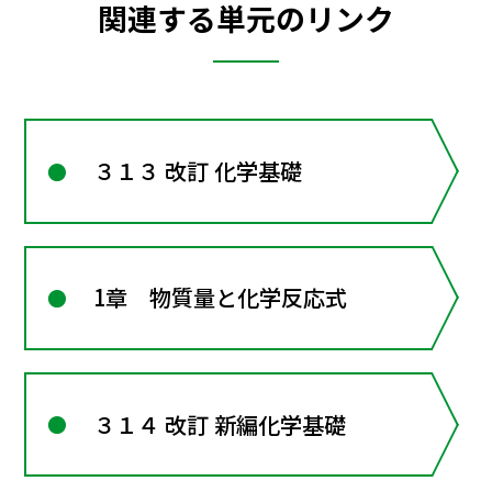
関連する単元のリンク
３１３ 改訂 化学基礎
1章 物質量と化学反応式
３１４ 改訂 新編化学基礎