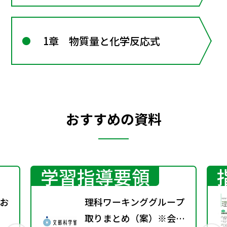
1章 物質量と化学反応式
おすすめの資料
学習指導要領
お
理科ワーキンググループ
取りまとめ（案）※会議