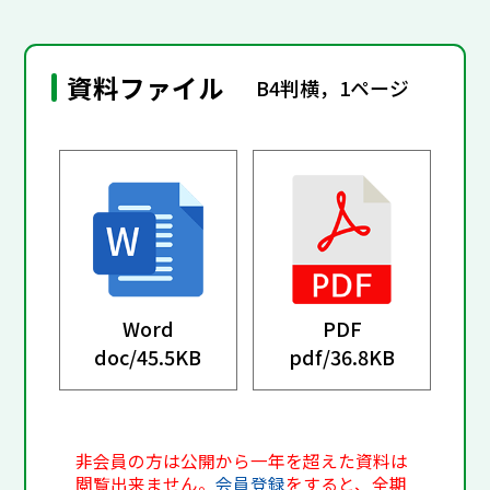
資料ファイル
B4判横，1ページ
Word
PDF
doc/
45.5KB
pdf/
36.8KB
非会員の方は公開から一年を超えた資料は
閲覧出来ません。
会員登録
をすると、全期