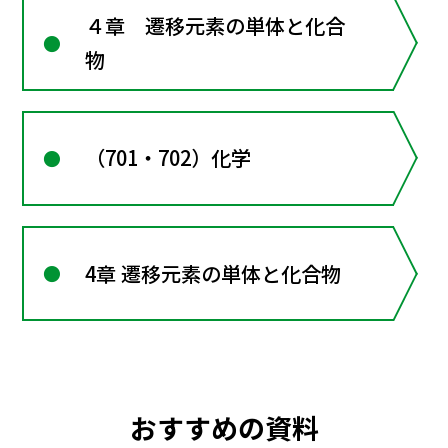
４章 遷移元素の単体と化合
物
（701・702）化学
4章 遷移元素の単体と化合物
おすすめの資料