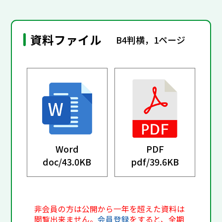
資料ファイル
B4判横，1ページ
Word
PDF
doc/
43.0KB
pdf/
39.6KB
非会員の方は公開から一年を超えた資料は
閲覧出来ません。
会員登録
をすると、全期