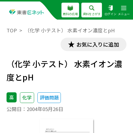
教科の広場
資料をさがす
ログイン
メニュー
TOP
（化学 小テスト） 水素イオン濃度とpH
お気に入りに追加
（化学 小テスト） 水素イオン濃
度とpH
高
化学
評価問題
公開日：
2004年05月26日