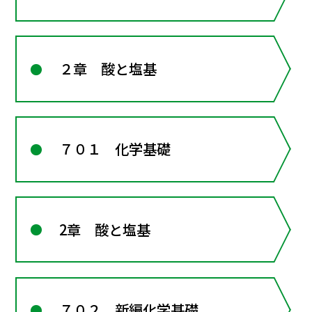
２章 酸と塩基
７０１ 化学基礎
2章 酸と塩基
７０２ 新編化学基礎