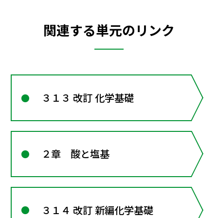
関連する単元のリンク
３１３ 改訂 化学基礎
２章 酸と塩基
３１４ 改訂 新編化学基礎