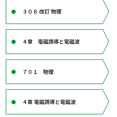
３０８ 改訂 物理
４章 電磁誘導と電磁波
７０１ 物理
４章 電磁誘導と電磁波