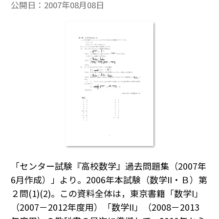
公開日：
2007年08月08日
「センター試験『高校数学』過去問題集（2007年
6月作成）」より。2006年本試験（数学II・Ｂ）第
２問(1)(2)。この資料全体は，東京書籍「数学I」
（2007－2012年度用）「数学II」（2008－2013