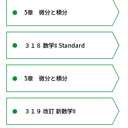
5章 微分と積分
３１８ 数学Ⅱ Standard
5章 微分と積分
３１９ 改訂 新数学Ⅱ