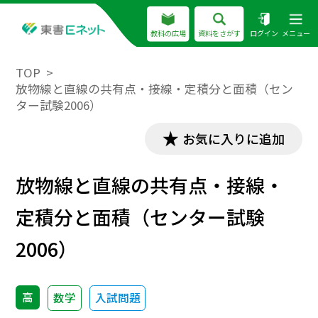
教科の広場
資料をさがす
ログイン
メニュー
TOP
放物線と直線の共有点・接線・定積分と面積（セン
ター試験2006）
お気に入りに追加
放物線と直線の共有点・接線・
定積分と面積（センター試験
2006）
高
数学
入試問題