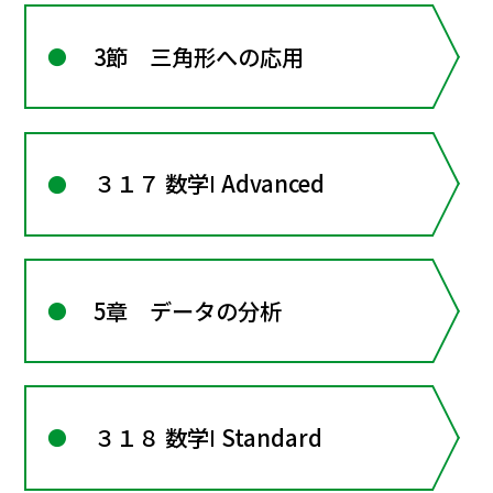
3節 三角形への応用
３１７ 数学Ⅰ Advanced
5章 データの分析
３１８ 数学Ⅰ Standard