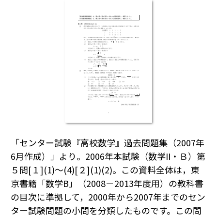
「センター試験『高校数学』過去問題集（2007年
6月作成）」より。2006年本試験（数学II・Ｂ）第
５問[１](1)～(4)[２](1)(2)。この資料全体は，東
京書籍「数学B」（2008－2013年度用）の教科書
の目次に準拠して，2000年から2007年までのセン
ター試験問題の小問を分類したものです。この問