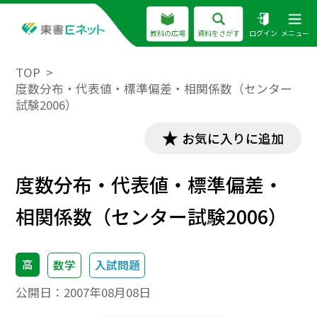
教科の広場
資料をさがす
ログイン
メニュー
TOP
度数分布・代表値・標準偏差・相関係数（センター
試験2006）
お気に入りに追加
度数分布・代表値・標準偏差・
相関係数（センター試験2006）
高
数学
入試問題
公開日：
2007年08月08日