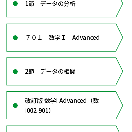
1節 データの分析
７０１ 数学Ｉ Advanced
2節 データの相関
改訂版 数学Ⅰ Advanced（数
Ⅰ002-901）