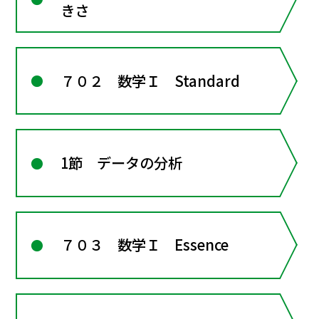
きさ
７０２ 数学Ｉ Standard
1節 データの分析
７０３ 数学Ｉ Essence