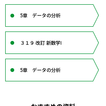
5章 データの分析
３１９ 改訂 新数学Ⅰ
5章 データの分析