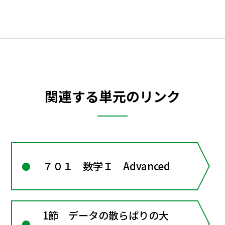
関連する単元のリンク
７０１ 数学Ｉ Advanced
1節 データの散らばりの大