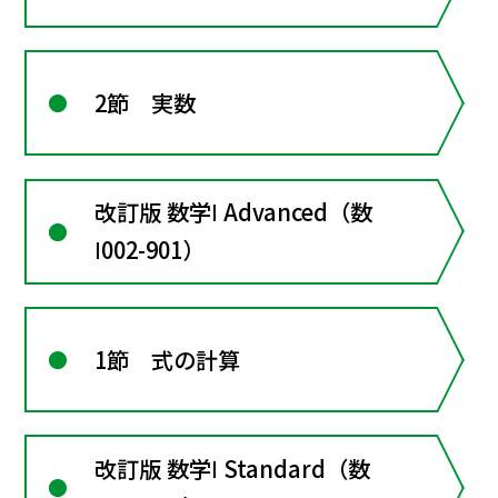
2節 実数
改訂版 数学Ⅰ Advanced（数
Ⅰ002-901）
1節 式の計算
改訂版 数学Ⅰ Standard（数