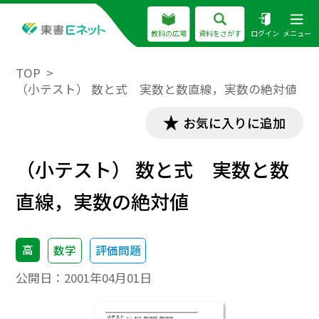
教科の広場
資料をさがす
ログイン
メニュー
TOP
（小テスト） 数と式 実数と数直線，実数の絶対値
お気に入りに追加
（小テスト） 数と式 実数と数
直線，実数の絶対値
高
数学
評価問題
公開日：
2001年04月01日