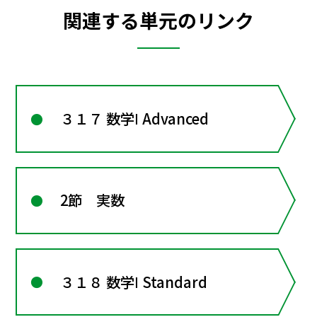
関連する単元のリンク
３１７ 数学Ⅰ Advanced
2節 実数
３１８ 数学Ⅰ Standard