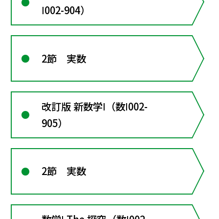
Ⅰ002-904）
2節 実数
改訂版 新数学Ⅰ（数Ⅰ002-
905）
2節 実数