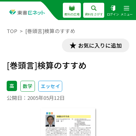
教科の広場
資料をさがす
ログイン
メニュー
TOP
[巻頭言]検算のすすめ
お気に入りに追加
[巻頭言]検算のすすめ
高
数学
エッセイ
公開日：
2005年05月12日