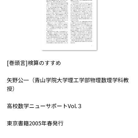
[巻頭言]検算のすすめ
矢野公一（青山学院大学理工学部物理数理学科教
授）
高校数学ニューサポートVol.３
東京書籍2005年春発行