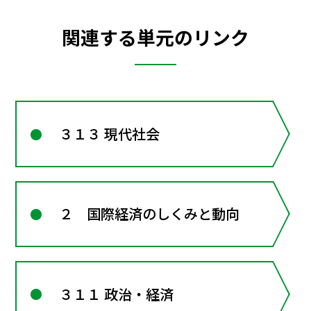
関連する単元のリンク
３１３ 現代社会
２ 国際経済のしくみと動向
３１１ 政治・経済