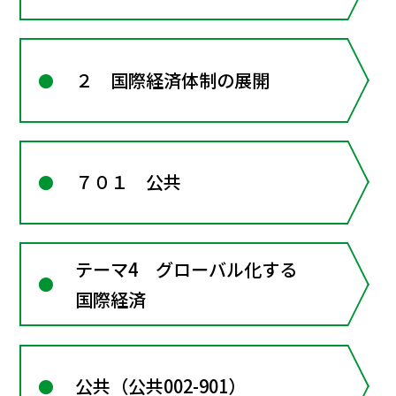
２ 国際経済体制の展開
７０１ 公共
テーマ4 グローバル化する
国際経済
公共（公共002-901）