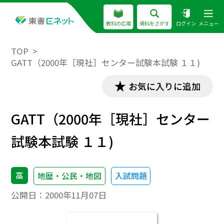
教科の広場
資料をさがす
ログイン
メニュー
TOP
GATT（2000年［現社］センター試験本試験 １１)
お気に入りに追加
GATT（2000年［現社］センター
試験本試験 １１)
高
地歴・公民・地図
入試問題
公開日：
2000年11月07日