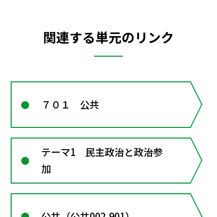
関連する単元のリンク
７０１ 公共
テーマ1 民主政治と政治参
加
公共（公共002-901）