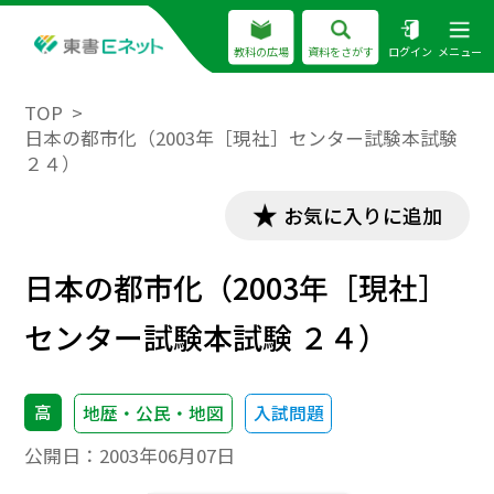
教科の広場
資料をさがす
ログイン
メニュー
TOP
日本の都市化（2003年［現社］センター試験本試験
２４）
お気に入りに追加
日本の都市化（2003年［現社］
センター試験本試験 ２４）
高
地歴・公民・地図
入試問題
公開日：
2003年06月07日