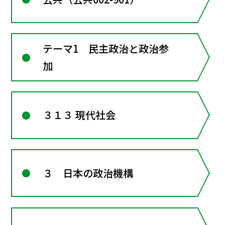
テーマ1 民主政治と政治参
加
３１３ 現代社会
３ 日本の政治機構