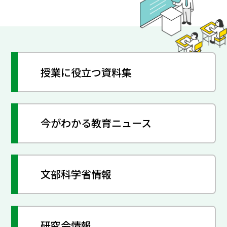
授業に役立つ資料集
今がわかる教育ニュース
文部科学省情報
研究会情報