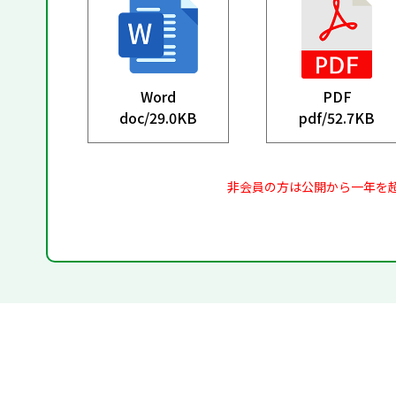
Word
PDF
doc/
29.0KB
pdf/
52.7KB
非会員の方は公開から一年を