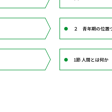
２ 青年期の位置
1節 人間とは何か