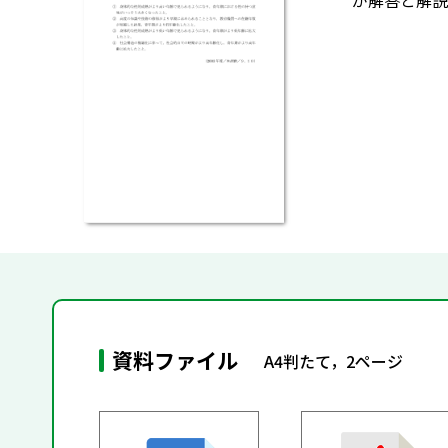
が解答と解説
資料ファイル
A4判たて，2ページ