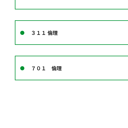
３１１ 倫理
７０１ 倫理