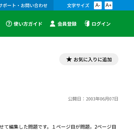
サポート・お問い合わせ
文字サイズ
A-
A+
使い方ガイド
会員登録
ログイン
お気に入りに追加
公開日：
2003年06月07日
合わせて編集した問題です。１ページ目が問題，2ページ目