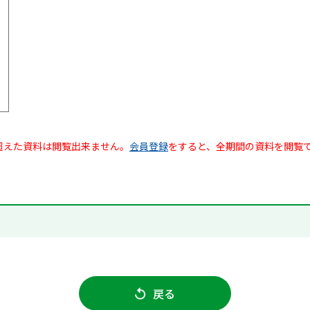
超えた資料は閲覧出来ません。
会員登録
をすると、全期間の資料を閲覧
戻る