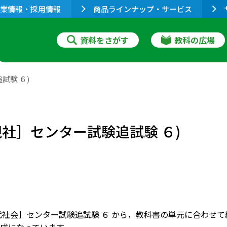
業情報・採用情報
商品ラインナップ・サービス
資料をさがす
教科の広場
試験 ６)
現社］センター試験追試験 ６)
現代社会］センター試験追試験 ６ から，教科書の単元に合わせ