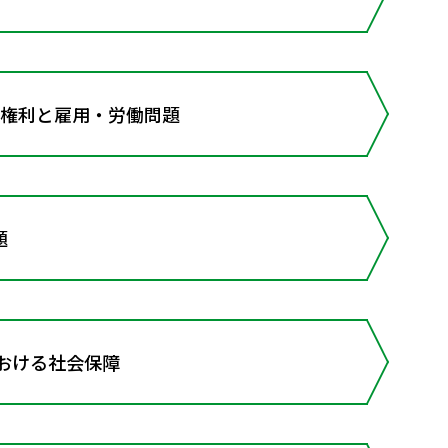
の権利と雇用・労働問題
題
における社会保障