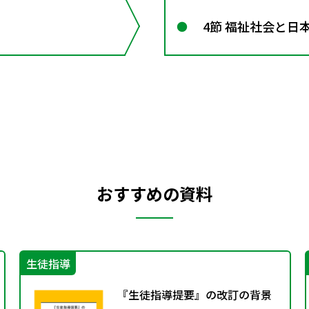
4節 福祉社会と日
おすすめの資料
生徒指導
『生徒指導提要』の改訂の背景