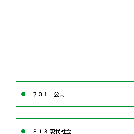
７０１ 公共
３１３ 現代社会