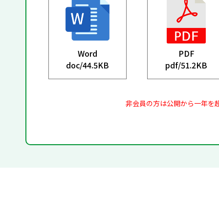
Word
PDF
doc/
44.5KB
pdf/
51.2KB
非会員の方は公開から一年を