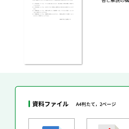
答と解説の構
資料ファイル
A4判たて，2ページ