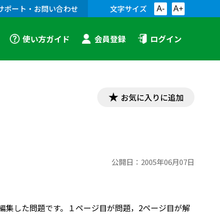
サポート・お問い合わせ
文字サイズ
A-
A+
使い方ガイド
会員登録
ログイン
お気に入りに追加
公開日：
2005年06月07日
て編集した問題です。１ページ目が問題，2ページ目が解