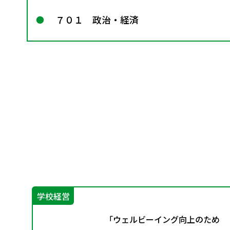
７０１ 政治・経済
学校経営
）の
「ウェルビーイング向上のため