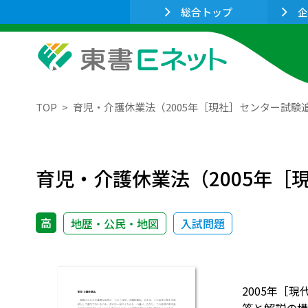
総合トップ
企
TOP
育児・介護休業法（2005年［現社］センター試験追
育児・介護休業法（2005年［
高
地歴・公民・地図
入試問題
2005年［