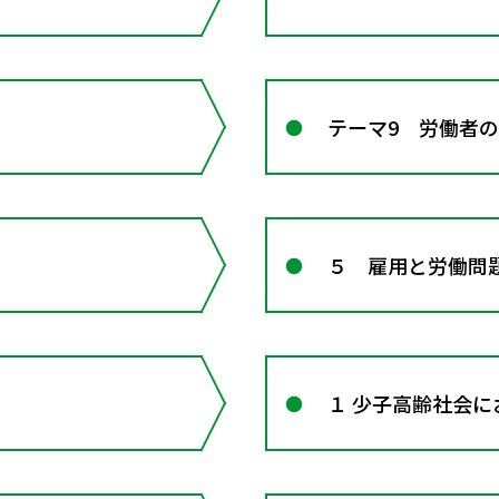
テーマ9 労働者
５ 雇用と労働問
１ 少子高齢社会