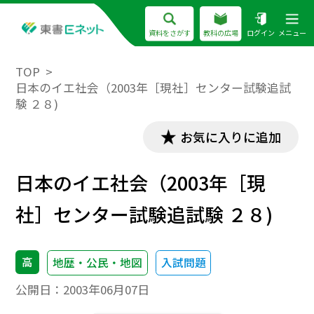
資料をさがす
教科の広場
ログイン
メニュー
TOP
日本のイエ社会（2003年［現社］センター試験追試
験 ２８)
お気に入りに追加
日本のイエ社会（2003年［現
社］センター試験追試験 ２８)
高
地歴・公民・地図
入試問題
公開日：
2003年06月07日