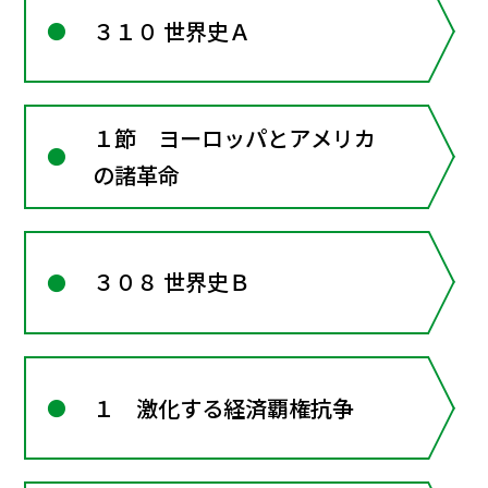
３１０ 世界史Ａ
１節 ヨーロッパとアメリカ
の諸革命
３０８ 世界史Ｂ
１ 激化する経済覇権抗争