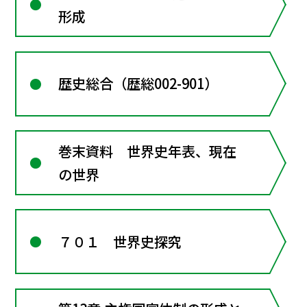
形成
歴史総合（歴総002-901）
巻末資料 世界史年表、現在
の世界
７０１ 世界史探究