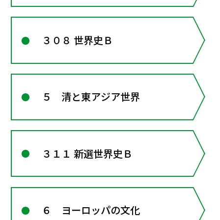
３０８ 世界史Ｂ
５ 清と東アジア世界
３１１ 新選世界史Ｂ
６ ヨーロッパの文化