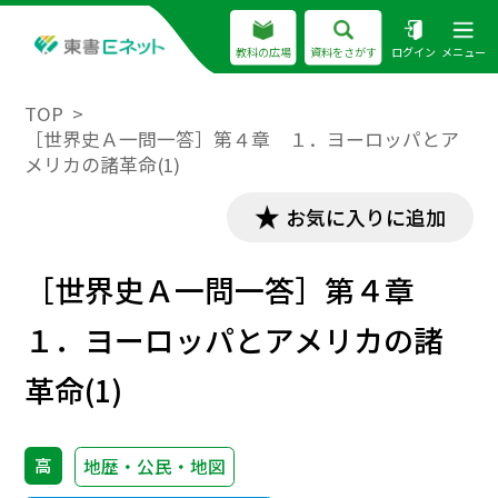
教科の広場
資料をさがす
ログイン
メニュー
TOP
［世界史Ａ一問一答］第４章 １．ヨーロッパとア
メリカの諸革命(1)
お気に入りに追加
［世界史Ａ一問一答］第４章
１．ヨーロッパとアメリカの諸
革命(1)
高
地歴・公民・地図