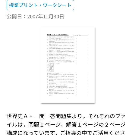
授業プリント・ワークシート
公開日：
2007年11月30日
世界史Ａ・一問一答問題集より。それぞれのファ
イルは，問題１ページ，解答１ページの２ページ
構成になっています。ご指導の中でご活用くださ