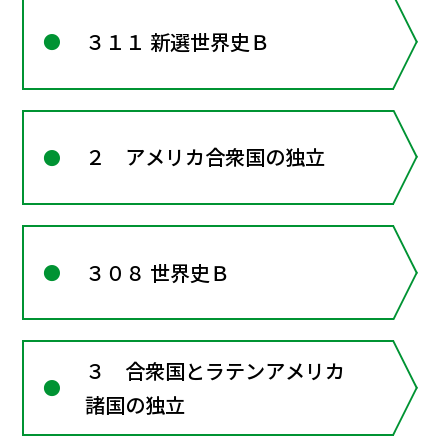
３１１ 新選世界史Ｂ
２ アメリカ合衆国の独立
３０８ 世界史Ｂ
３ 合衆国とラテンアメリカ
諸国の独立