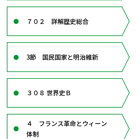
７０２ 詳解歴史総合
3節 国民国家と明治維新
３０８ 世界史Ｂ
４ フランス革命とウィーン
体制