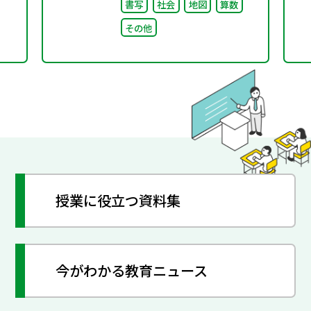
書写
社会
地図
算数
その他
授業に役立つ資料集
今がわかる教育ニュース