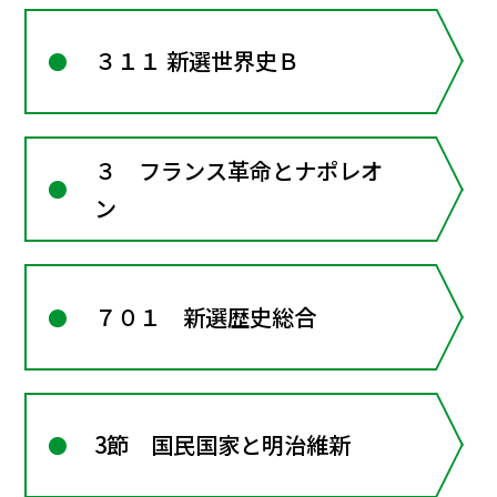
３１１ 新選世界史Ｂ
３ フランス革命とナポレオ
ン
７０１ 新選歴史総合
3節 国民国家と明治維新