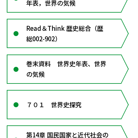
年表，世界の気候
Read＆Think 歴史総合（歴
総002-902）
巻末資料 世界史年表、世界
の気候
７０１ 世界史探究
第14章 国民国家と近代社会の