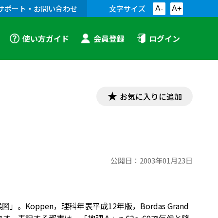
サポート・お問い合わせ
文字サイズ
A-
A+
使い方ガイド
会員登録
ログイン
お気に入りに追加
公開日：
2003年01月23日
oppen，理科年表平成12年版，Bordas Grand