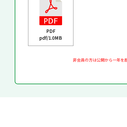
PDF
pdf/
1.0MB
非会員の方は公開から一年を