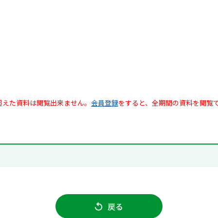
超えた資料は閲覧出来ません。
会員登録
をすると、全期間の資料を閲覧
戻る