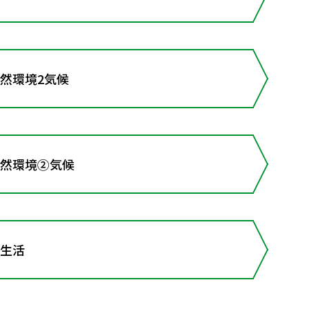
然環境2気候
自然環境②気候
の生活