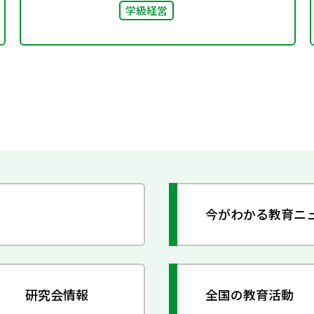
学級経営
今がわかる教育ニ
研究会情報
全国の教育活動