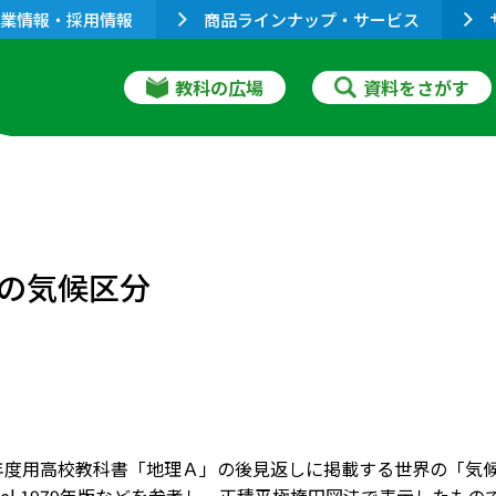
業情報・採用情報
商品ラインナップ・サービス
教科の広場
資料をさがす
の気候区分
年度用高校教科書「地理Ａ」の後見返しに掲載する世界の「気候図」。K