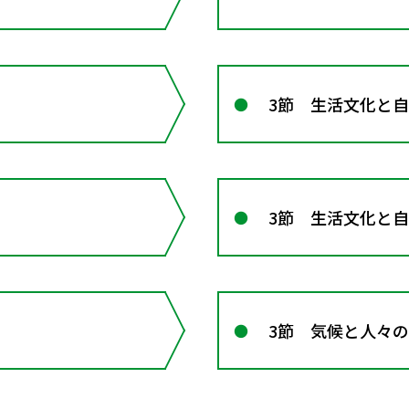
3節 生活文化と自
3節 生活文化と
3節 気候と人々