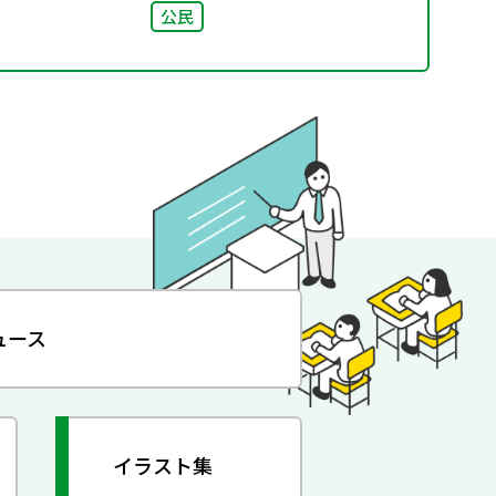
公民
ュース
イラスト集