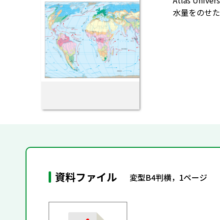
Atlas U
水量をのせた
資料ファイル
変型B4判横，1ページ