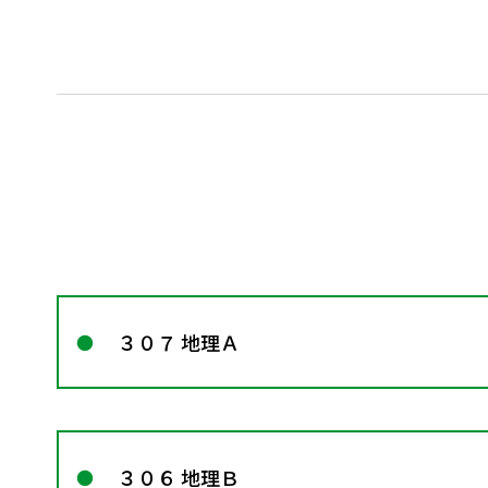
３０７ 地理Ａ
３０６ 地理Ｂ