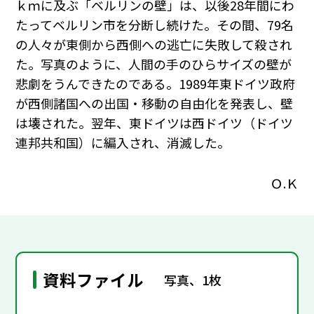
ｋｍに及ぶ「ベルリンの壁」は、以後28年間にわ
たってベルリン市を分断し続けた。その間、79名
の人々が東側から西側への逃亡に失敗して殺され
た。写真のように、人間の手のひらサイズの壁が
悲劇をうんできたのである。1989年東ドイツ政府
が西側諸国への出国・移動の自由化を発表し、壁
は壊された。翌年、東ドイツは西ドイツ（ドイツ
連邦共和国）に編入され、消滅した。
Ｏ.Ｋ
資料ファイル
写真、1枚