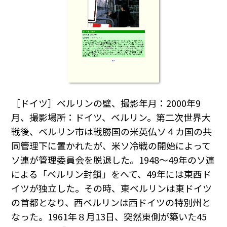
［ドイツ］ベルリンの壁、撮影年月：2000年9
月、撮影場所：ドイツ、ベルリン。第二次世界大
戦後、ベルリン市は戦勝国の米英仏ソ４カ国の共
同管理下に置かれたが、米ソ冷戦の開始によって
ソ連が管理委員会を脱退した。1948～49年のソ連
による「ベルリン封鎖」をへて、49年には東西ド
イツが独立した。その時、東ベルリンは東ドイツ
の首都となり、西ベルリンは西ドイツの特別州と
なった。1961年８月13日、突然東側が築いた45