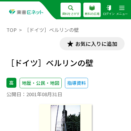
資料をさがす
教科の広場
ログイン
メニュー
TOP
［ドイツ］ベルリンの壁
お気に入りに追加
［ドイツ］ベルリンの壁
高
地歴・公民・地図
指導資料
公開日：
2001年08月31日