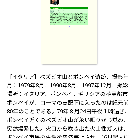
［イタリア］ベズビオ山とポンペイ遺跡、撮影年
月：1979年8月、1990年8月、1997年12月、撮影
場所：イタリア、ポンペイ。ギリシアの植民都市
ポンペイが、ローマの支配下に入ったのは紀元前
80年のことである。79年８月24日午後１時過ぎ、
ポンペイ近くのベズビオ山が永い眠りから覚め、
突然爆発した。火口から吹き出た火山性ガスは、
ポンペイ市民の生活を突然停止させ、16世紀末に