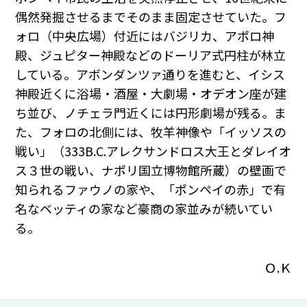
偶然発掘させるまでそのまま固定させていた。フ
ォロ（中央広場）付近にはバジリカ、アポロ神
殿、ジュピター神殿などのドーリア式円柱が林立
している。アボンダンツァ通りを進むと、イシス
神殿近くに浴場・酒屋・大劇場・オデオン座が建
ち並び、ノチェラ門近くには円形劇場が残る。ま
た、フォロの北側には、牧羊神像や「イッソスの
戦い」（333B.C.アレクサンドロス大王とダレイオ
ス３世の戦い、ナポリ国立博物館所蔵）の壁画で
知られるファウノの家や、「ポンペイの赤」で有
名なベッティの家など豪商の家並みが続いてい
る。
Ｏ.Ｋ