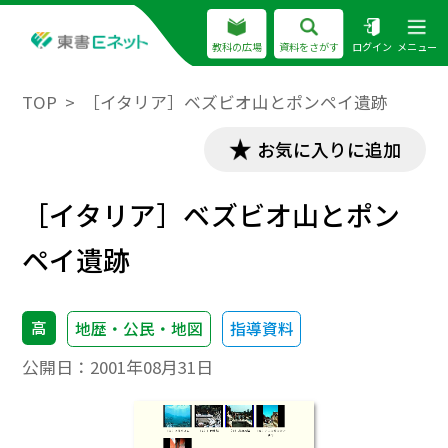
教科の広場
資料をさがす
ログイン
メニュー
TOP
［イタリア］ベズビオ山とポンペイ遺跡
お気に入りに追加
［イタリア］ベズビオ山とポン
ペイ遺跡
高
地歴・公民・地図
指導資料
公開日：
2001年08月31日