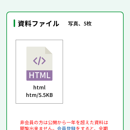
資料ファイル
写真、5枚
html
htm/
5.5KB
非会員の方は公開から一年を超えた資料は
閲覧出来ません。
会員登録
をすると、全期