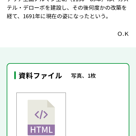
テル・デローボを建設し、その後何度かの改築を
経て、1691年に現在の姿になったという。
Ｏ.Ｋ
資料ファイル
写真、1枚