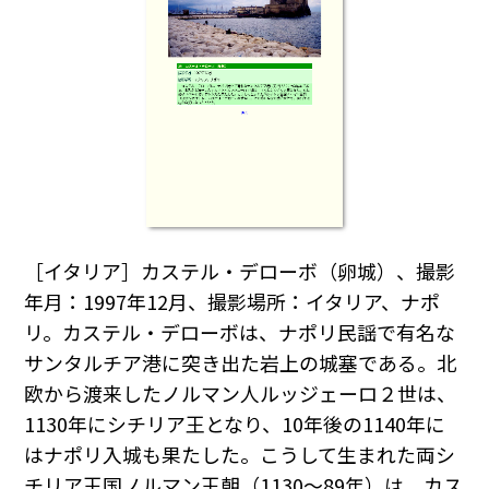
［イタリア］カステル・デローボ（卵城）、撮影
年月：1997年12月、撮影場所：イタリア、ナポ
リ。カステル・デローボは、ナポリ民謡で有名な
サンタルチア港に突き出た岩上の城塞である。北
欧から渡来したノルマン人ルッジェーロ２世は、
1130年にシチリア王となり、10年後の1140年に
はナポリ入城も果たした。こうして生まれた両シ
チリア王国ノルマン王朝（1130～89年）は、カス