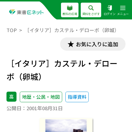
教科の広場
資料をさがす
ログイン
メニュー
TOP
［イタリア］カステル・デローボ（卵城）
お気に入りに追加
［イタリア］カステル・デロー
ボ（卵城）
高
地歴・公民・地図
指導資料
公開日：
2001年08月31日