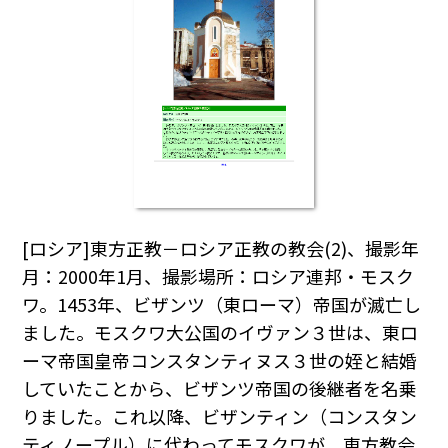
[ロシア]東方正教－ロシア正教の教会(2)、撮影年
月：2000年1月、撮影場所：ロシア連邦・モスク
ワ。1453年、ビザンツ（東ローマ）帝国が滅亡し
ました。モスクワ大公国のイヴァン３世は、東ロ
ーマ帝国皇帝コンスタンティヌス３世の姪と結婚
していたことから、ビザンツ帝国の後継者を名乗
りました。これ以降、ビザンティン（コンスタン
ティノープル）に代わってモスクワが、東方教会