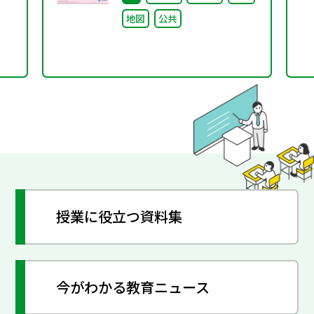
ShakaIka』 2024年秋
地図
公共
号
授業に役立つ資料集
今がわかる教育ニュース