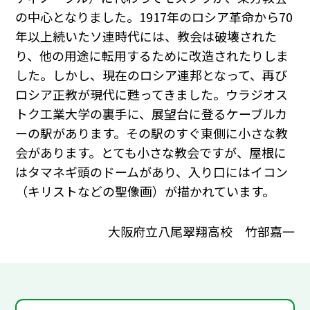
の中心となりました。1917年のロシア革命から70
年以上続いたソ連時代には、教会は破壊された
り、他の用途に転用するために改造されたりしま
した。しかし、現在のロシア連邦となって、再び
ロシア正教が現代に甦ってきました。ウラジオス
トク工業大学の裏手に、展望台に登るケーブルカ
ーの駅があります。その駅のすぐ東側に小さな教
会があります。とても小さな教会ですが、屋根に
はタマネギ頭のドームがあり、入り口にはイコン
（キリストなどの聖像画）が描かれています。
大阪府立八尾翠翔高校 竹部嘉一