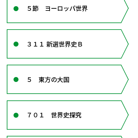
５節 ヨーロッパ世界
３１１ 新選世界史Ｂ
５ 東方の大国
７０１ 世界史探究