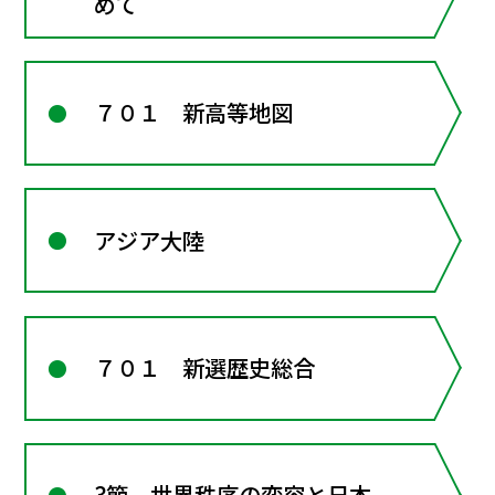
めて
７０１ 新高等地図
アジア大陸
７０１ 新選歴史総合
3節 世界秩序の変容と日本