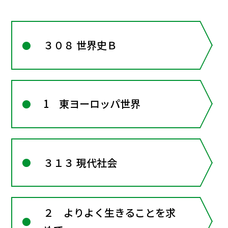
３０８ 世界史Ｂ
1 東ヨーロッパ世界
３１３ 現代社会
２ よりよく生きることを求