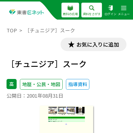
教科の広場
資料をさがす
ログイン
メニュー
TOP
［チュニジア］スーク
お気に入りに追加
［チュニジア］スーク
高
地歴・公民・地図
指導資料
公開日：
2001年08月31日