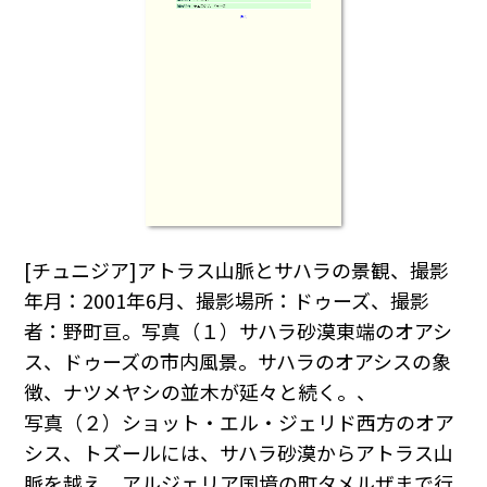
[チュニジア]アトラス山脈とサハラの景観、撮影
年月：2001年6月、撮影場所：ドゥーズ、撮影
者：野町亘。写真（１）サハラ砂漠東端のオアシ
ス、ドゥーズの市内風景。サハラのオアシスの象
徴、ナツメヤシの並木が延々と続く。、
写真（２）ショット・エル・ジェリド西方のオア
シス、トズールには、サハラ砂漠からアトラス山
脈を越え、アルジェリア国境の町タメルザまで行