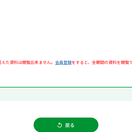
超えた資料は閲覧出来ません。
会員登録
をすると、全期間の資料を閲覧
戻る