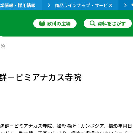
業情報・採用情報
商品ラインナップ・サービス
教科の広場
資料をさがす
寺院
群－ピミアナカス寺院
跡群－ピミアナカス寺院、撮影場所：カンボジア、撮影年月日：2