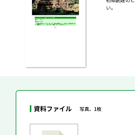
初頭創建のヒ
い。
資料ファイル
写真、1枚