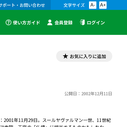
サポート・お問い合わせ
文字サイズ
A-
A+
使い方ガイド
会員登録
ログイン
お気に入りに追加
公開日：
2002年12月11日
001年11月29日。スールヤヴァルマン一世、11世紀