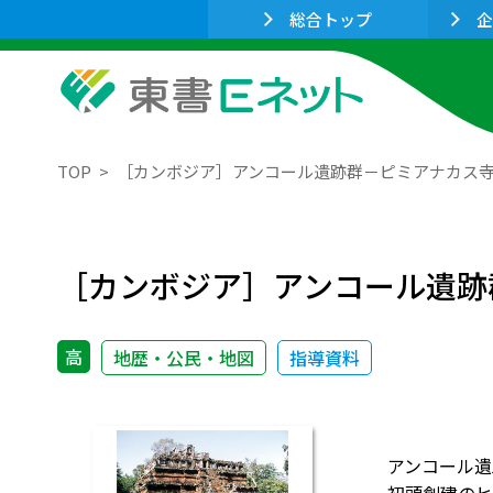
総合トップ
企
TOP
［カンボジア］アンコール遺跡群－ピミアナカス
［カンボジア］アンコール遺跡
高
地歴・公民・地図
指導資料
アンコール遺