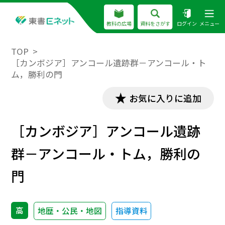
教科の広場
資料をさがす
ログイン
メニュー
TOP
［カンボジア］アンコール遺跡群－アンコール・ト
ム，勝利の門
お気に入りに追加
［カンボジア］アンコール遺跡
群－アンコール・トム，勝利の
門
高
地歴・公民・地図
指導資料