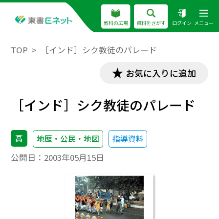
教科の広場
資料をさがす
ログイン
メニュー
TOP
［インド］シク教徒のパレード
お気に入りに追加
［インド］シク教徒のパレード
高
地歴・公民・地図
指導資料
公開日：
2003年05月15日