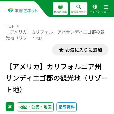
教科の広場
資料をさがす
ログイン
メニュー
TOP
［アメリカ］カリフォルニア州サンディエゴ郡の観
光地（リゾート地）
お気に入りに追加
［アメリカ］カリフォルニア州
サンディエゴ郡の観光地（リゾー
ト地）
高
地歴・公民・地図
指導資料