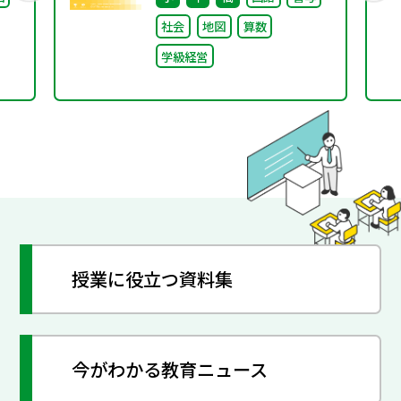
ぐ本川小学校の子どもた
社会
地図
算数
ち〜
学級経営
授業に役立つ資料集
今がわかる教育ニュース