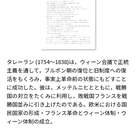
タレーラン (1754～1838)は，ウィーン会議で正統
主義を通して，ブルボン朝の復位と旧制度への復
活をもくろみ，事実上革命前の状態にもどすこと
に成功した。彼は，メッテルニヒとともに，戦勝
国の対立をたくみに利用し，敗戦国フランスを戦
勝国並みに引き上げたのである。欧米における国
民国家の形成・フランス革命とウィーン体制・ウ
ィーン体制の成立。