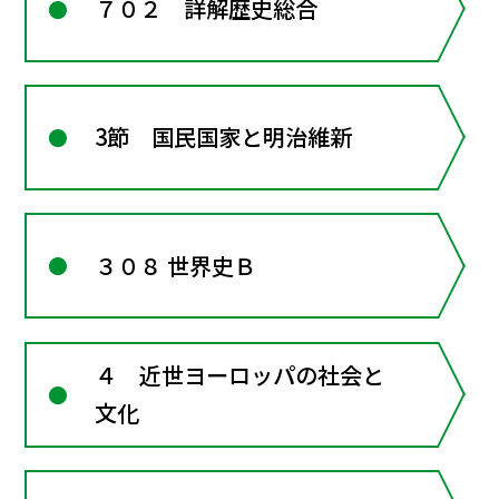
７０２ 詳解歴史総合
3節 国民国家と明治維新
３０８ 世界史Ｂ
４ 近世ヨーロッパの社会と
文化