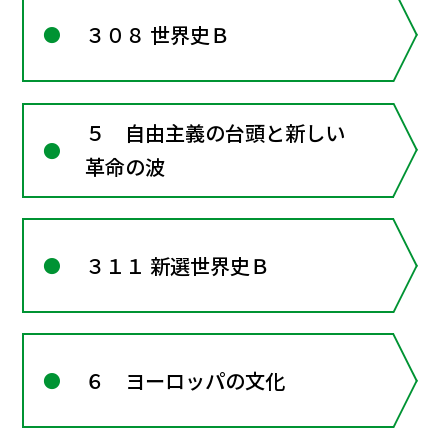
３０８ 世界史Ｂ
５ 自由主義の台頭と新しい
革命の波
３１１ 新選世界史Ｂ
６ ヨーロッパの文化