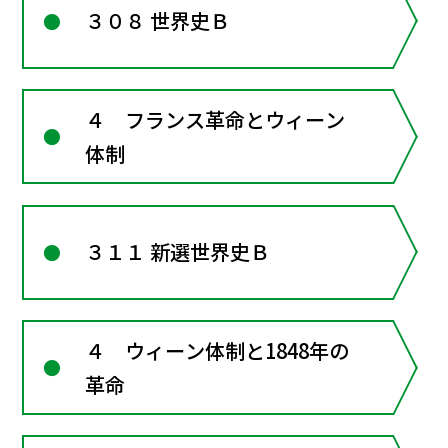
３０８ 世界史Ｂ
４ フランス革命とウィーン
体制
３１１ 新選世界史Ｂ
４ ウィーン体制と1848年の
革命