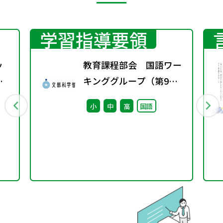
学習指導要領
ッ
教育課程部会 国語ワー
ら
キンググループ（第9
回） 配付資料
小
中
高
国語