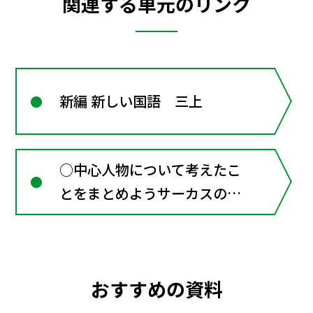
関連する単元のリンク
新編 新しい国語 三上
○中心人物について考えたこ
とをまとめようサーカスのラ
イオン（物語） 川村たか
し かん字を使おう 5
おすすめの資料