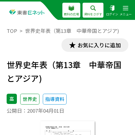
教科の広場
資料をさがす
ログイン
メニュー
TOP
世界史年表（第13章 中華帝国とアジア)
お気に入りに追加
世界史年表（第13章 中華帝国
とアジア)
高
世界史
指導資料
公開日：
2007年04月01日