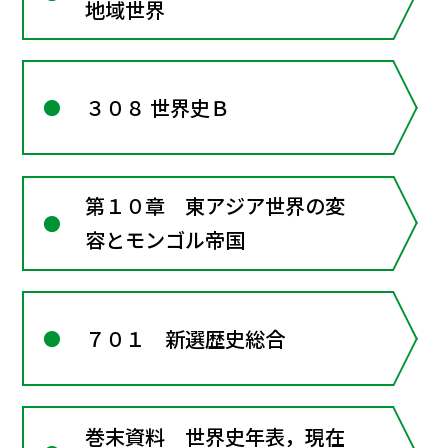
地域世界
３０８ 世界史Ｂ
第１０章 東アジア世界の変
容とモンゴル帝国
７０１ 新選歴史総合
巻末資料 世界史年表，現在