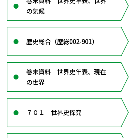
巻末資料 世界史年表、世界
の気候
歴史総合（歴総002-901）
巻末資料 世界史年表、現在
の世界
７０１ 世界史探究