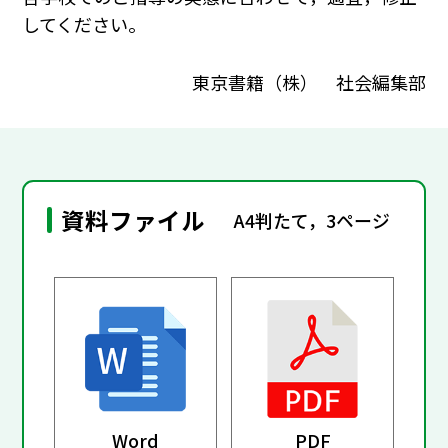
してください。
東京書籍（株） 社会編集部
資料ファイル
A4判たて，3ページ
Word
PDF