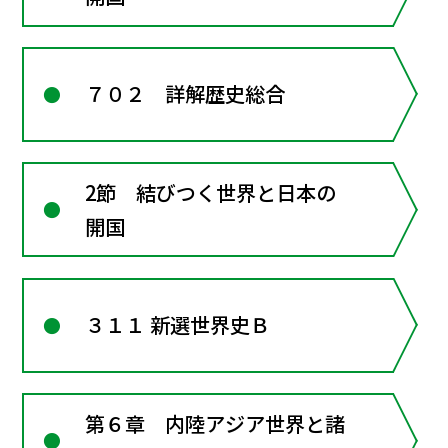
７０２ 詳解歴史総合
2節 結びつく世界と日本の
開国
３１１ 新選世界史Ｂ
第６章 内陸アジア世界と諸