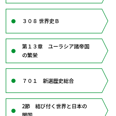
３０８ 世界史Ｂ
第１３章 ユーラシア諸帝国
の繁栄
７０１ 新選歴史総合
2節 結び付く世界と日本の
開国