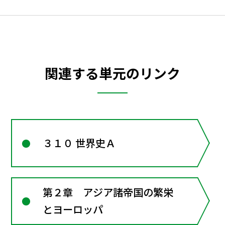
関連する単元のリンク
３１０ 世界史Ａ
第２章 アジア諸帝国の繁栄
とヨーロッパ