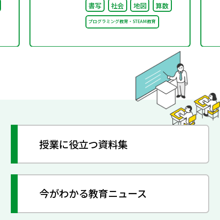
書写
社会
地図
算数
オン」に出展・協賛しま
プログラミング教育・STEAM教育
す～
授業に役立つ資料集
今がわかる教育ニュース