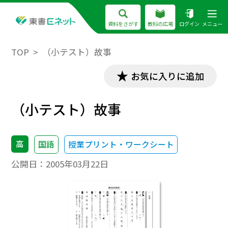
資料をさがす
教科の広場
ログイン
メニュー
TOP
（小テスト）故事
お気に入りに追加
（小テスト）故事
高
国語
授業プリント・ワークシート
公開日：
2005年03月22日