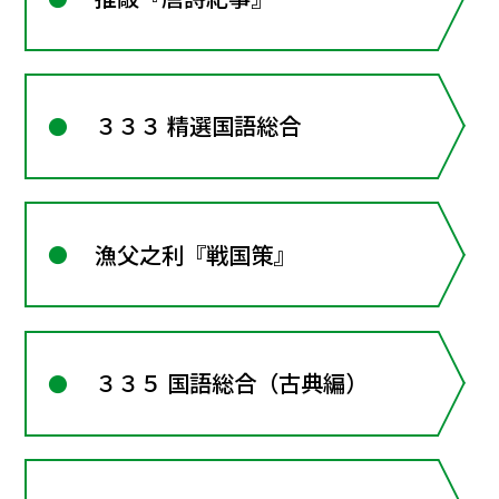
３３３ 精選国語総合
漁父之利『戦国策』
３３５ 国語総合（古典編）