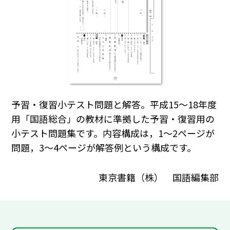
予習・復習小テスト問題と解答。平成15～18年度
用「国語総合」の教材に準拠した予習・復習用の
小テスト問題集です。内容構成は，1～2ページが
問題，3～4ページが解答例という構成です。
東京書籍（株） 国語編集部