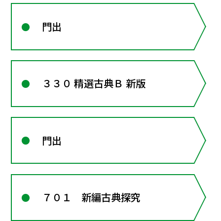
門出
３３０ 精選古典Ｂ 新版
門出
７０１ 新編古典探究