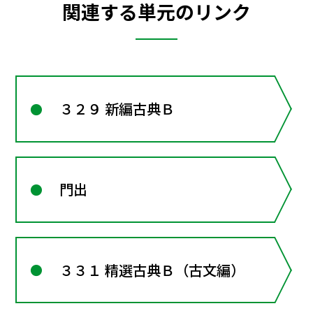
関連する単元のリンク
３２９ 新編古典Ｂ
門出
３３１ 精選古典Ｂ（古文編）