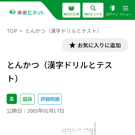
教科の広場
資料をさがす
ログイン
メニュー
TOP
とんかつ（漢字ドリルとテスト）
お気に入りに追加
とんかつ（漢字ドリルとテス
ト）
高
国語
評価問題
公開日：
2003年01月17日