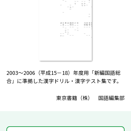
2003～2006（平成15－18）年度用「新編国語総
合」に準拠した漢字ドリル・漢字テスト集です。
東京書籍（株） 国語編集部