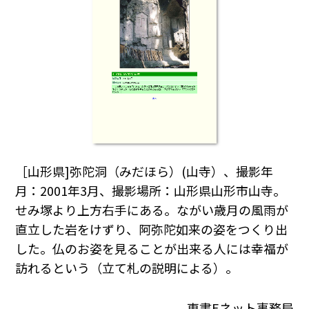
［山形県]弥陀洞（みだほら）(山寺）、撮影年
月：2001年3月、撮影場所：山形県山形市山寺。
せみ塚より上方右手にある。ながい歳月の風雨が
直立した岩をけずり、阿弥陀如来の姿をつくり出
した。仏のお姿を見ることが出来る人には幸福が
訪れるという（立て札の説明による）。
東書Eネット事務局