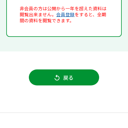
非会員の方は公開から一年を超えた資料は
閲覧出来ません。
会員登録
をすると、全期
間の資料を閲覧できます。
戻る