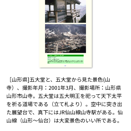
［山形県]五大堂と、五大堂から見た景色(山
寺）、撮影年月：2001年3月、撮影場所：山形県
山形市山寺。五大堂は五大明王を祀って天下太平
を祈る道場である（立て札より）。空中に突き出
た展望台で、真下にはJR仙山線山寺駅がある。仙
山線（山形～仙台）は大変景色のいい所である。