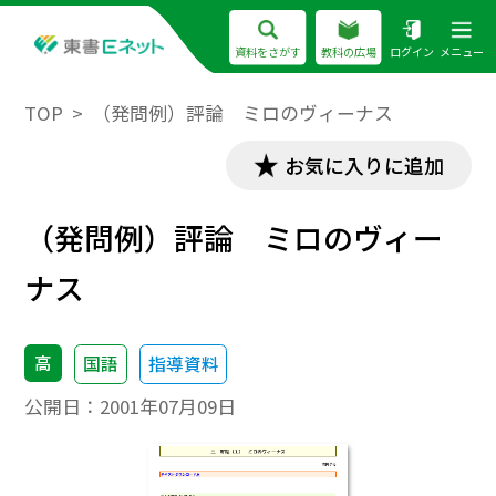
資料をさがす
教科の広場
ログイン
メニュー
TOP
（発問例）評論 ミロのヴィーナス
お気に入りに追加
（発問例）評論 ミロのヴィー
ナス
高
国語
指導資料
公開日：
2001年07月09日