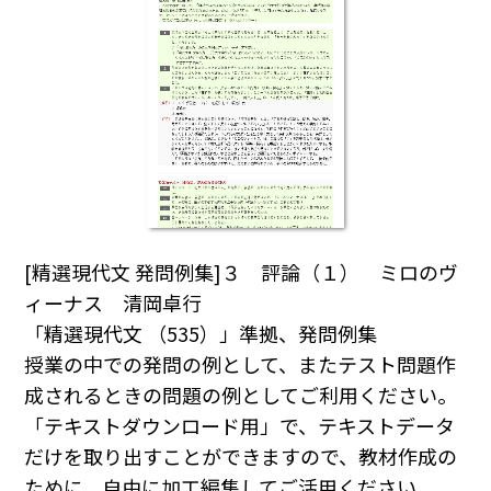
[精選現代文 発問例集]３ 評論（１） ミロのヴ
ィーナス 清岡卓行
「精選現代文 （535）」準拠、発問例集
授業の中での発問の例として、またテスト問題作
成されるときの問題の例としてご利用ください｡
「テキストダウンロード用」で、テキストデータ
だけを取り出すことができますので、教材作成の
ために、自由に加工編集してご活用ください｡