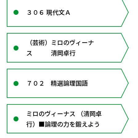
３０６ 現代文Ａ
（芸術）ミロのヴィーナ
ス 清岡卓行
７０２ 精選論理国語
ミロのヴィーナス （清岡卓
行）■論理の力を鍛えよう