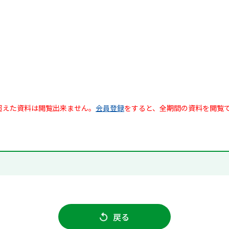
超えた資料は閲覧出来ません。
会員登録
をすると、全期間の資料を閲覧
戻る