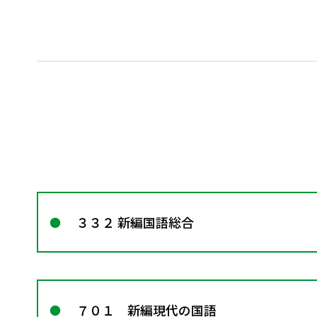
３３２ 新編国語総合
７０１ 新編現代の国語