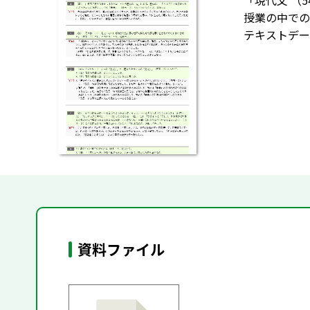
「現代文 （
授業の中での
テキストデー
資料ファイル