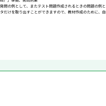
548）」準拠、発問例集
発問の例として、またテスト問題作成されるときの問題の例と
タだけを取り出すことができますので、教材作成のために、自