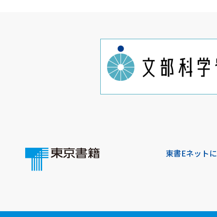
東書Eネット