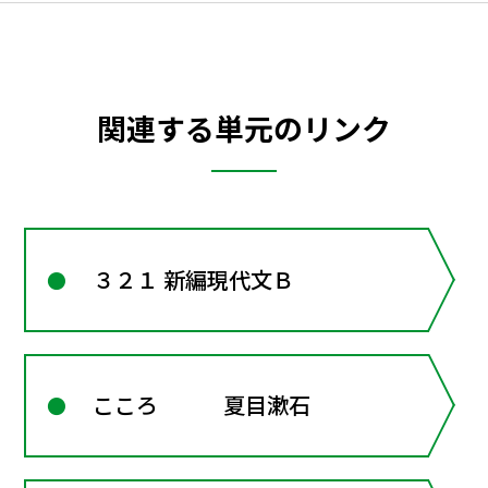
関連する単元のリンク
３２１ 新編現代文Ｂ
こころ 夏目漱石