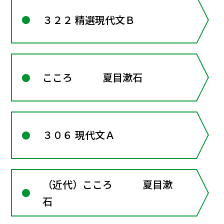
３２２ 精選現代文Ｂ
こころ 夏目漱石
３０６ 現代文Ａ
（近代）こころ 夏目漱
石