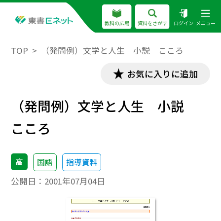
教科の広場
資料をさがす
ログイン
メニュー
TOP
（発問例）文学と人生 小説 こころ
お気に入りに追加
（発問例）文学と人生 小説
こころ
高
国語
指導資料
公開日：
2001年07月04日