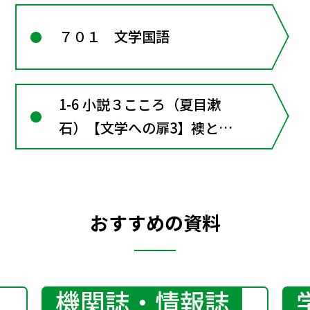
７０１ 文学国語
1-6 小説３こころ（夏目漱
石）【文学への扉3】襖とい
う建具
おすすめの資料
機関誌・情報誌