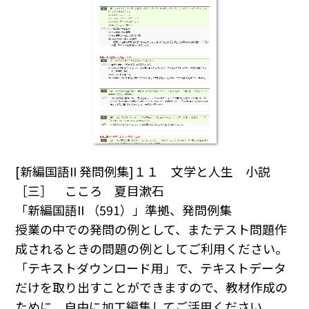
[新編国語II 発問例集]１１ 文学と人生 小説
［三］ こころ 夏目漱石
「新編国語II （591）」準拠、発問例集
授業の中での発問の例として、またテスト問題作
成されるときの問題の例としてご利用ください｡
「テキストダウンロード用」で、テキストデータ
だけを取り出すことができますので、教材作成の
ために、自由に加工編集してご活用ください｡