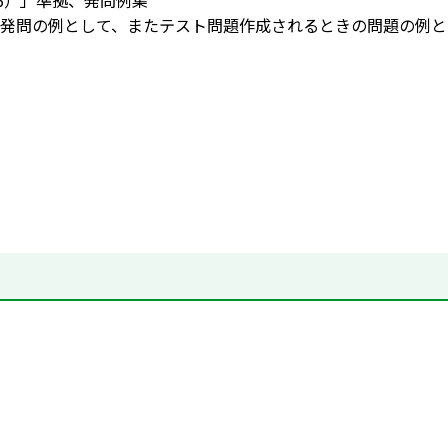
55）」準拠、発問例集
発問の例として、またテスト問題作成されるときの問題の例と