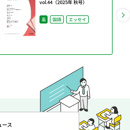
vol.44（2025年 秋号）
高
国語
エッセイ
ュース