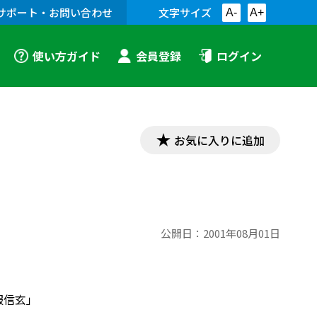
サポート・お問い合わせ
文字サイズ
A-
A+
使い方ガイド
会員登録
ログイン
お気に入りに追加
公開日：
2001年08月01日
服信玄」