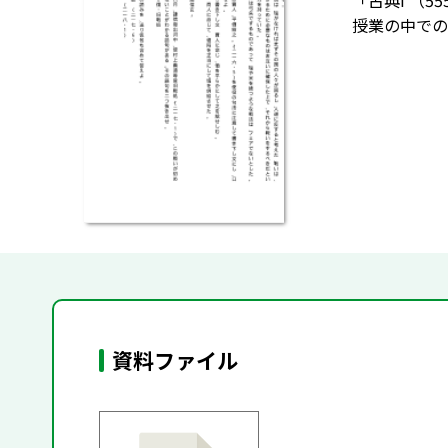
「古典I （5
授業の中での
資料ファイル