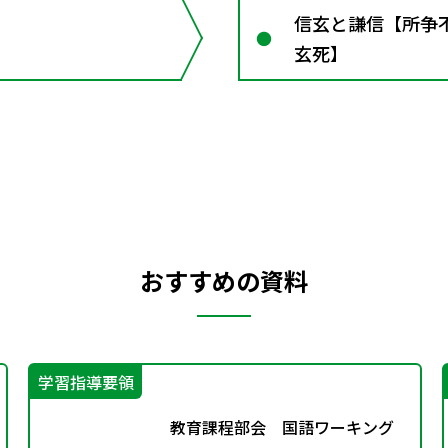
信玄と謙信【所争
玄死】
おすすめの資料
学習指導要領
教育課程部会 国語ワーキング