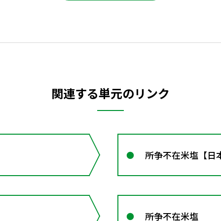
関連する単元のリンク
所争不在米塩【日
所争不在米塩