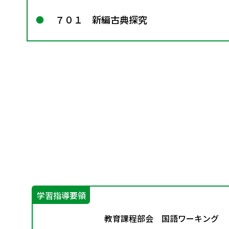
７０１ 新編古典探究
学習指導要領
論
教育課程部会 国語ワーキング