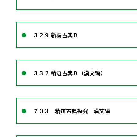
３２９ 新編古典Ｂ
３３２ 精選古典Ｂ（漢文編）
７０３ 精選古典探究 漢文編