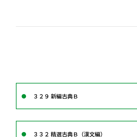
３２９ 新編古典Ｂ
３３２ 精選古典Ｂ（漢文編）