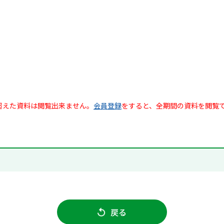
超えた資料は閲覧出来ません。
会員登録
をすると、全期間の資料を閲覧
戻る