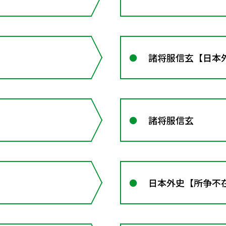
諸将服信玄【日本
諸将服信玄
日本外史【所争不