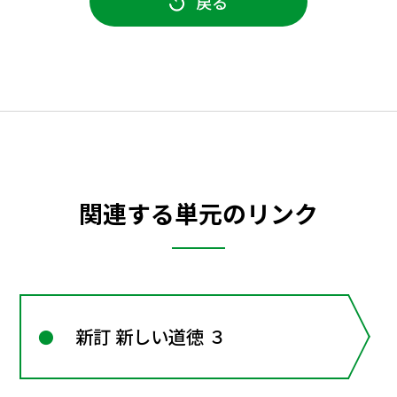
戻る
関連する単元のリンク
新訂 新しい道徳 ３