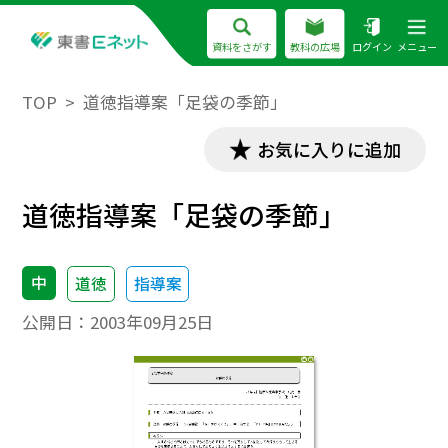
資料をさがす
教科の広場
ログイン
メニュー
TOP
道徳指導案「足袋の季節」
お気に入りに追加
道徳指導案「足袋の季節」
中
道徳
指導案
公開日：
2003年09月25日