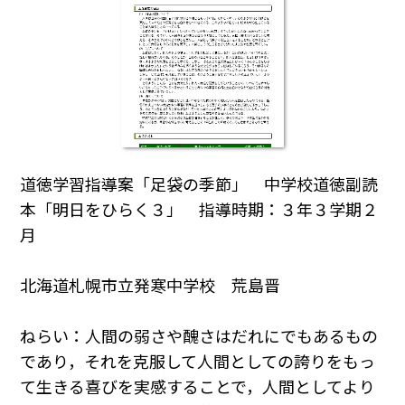
道徳学習指導案「足袋の季節」 中学校道徳副読
本「明日をひらく３」 指導時期：３年３学期２
月
北海道札幌市立発寒中学校 荒島晋
ねらい：人間の弱さや醜さはだれにでもあるもの
であり，それを克服して人間としての誇りをもっ
て生きる喜びを実感することで，人間としてより