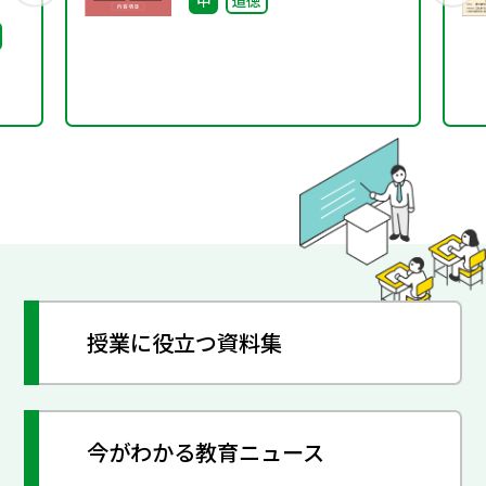
ビリ
ま
授業に役立つ資料集
今がわかる教育ニュース