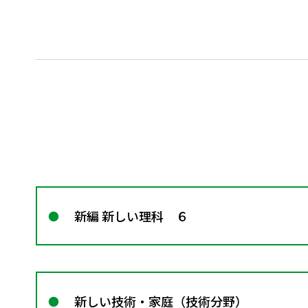
新編 新しい理科 ６
新しい技術・家庭（技術分野）