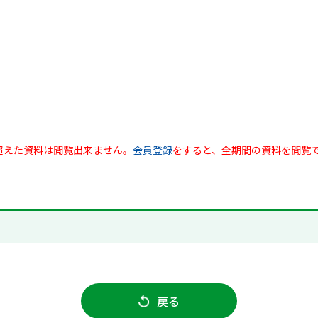
超えた資料は閲覧出来ません。
会員登録
をすると、全期間の資料を閲覧
戻る