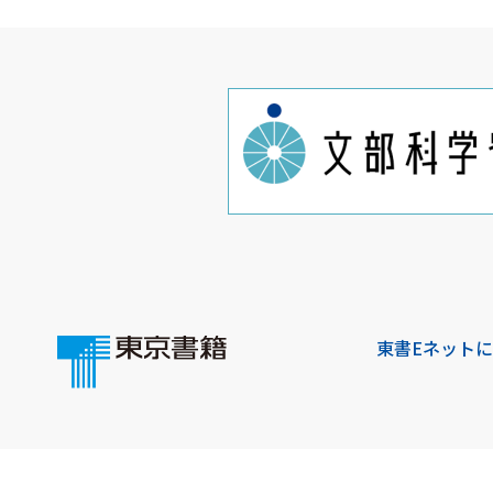
東書Eネット