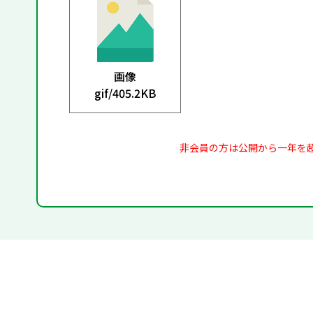
画像
gif/
405.2KB
非会員の方は公開から一年を