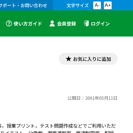
サポート・お問い合わせ
文字サイズ
A-
A+
使い方ガイド
会員登録
ログイン
お気に入りに追加
公開日：
2001年05月11日
資料，授業プリント，テスト問題作成などでご利用いただ