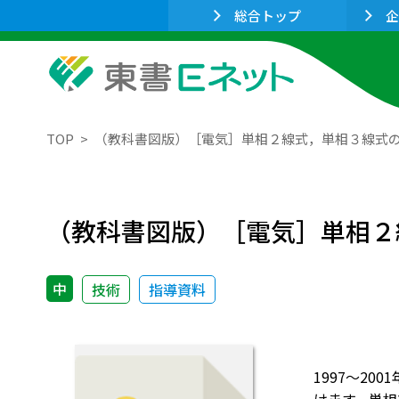
総合トップ
企
TOP
（教科書図版）［電気］単相２線式，単相３線式
（教科書図版）［電気］単相２
中
技術
指導資料
1997～2