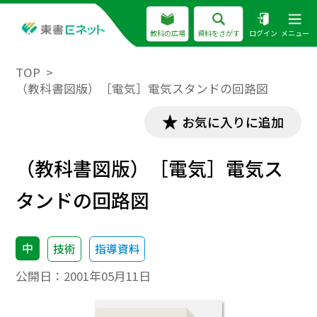
教科の広場
資料をさがす
ログイン
メニュー
TOP
（教科書図版）［電気］電気スタンドの回路図
お気に入りに追加
（教科書図版）［電気］電気ス
タンドの回路図
中
技術
指導資料
公開日：
2001年05月11日