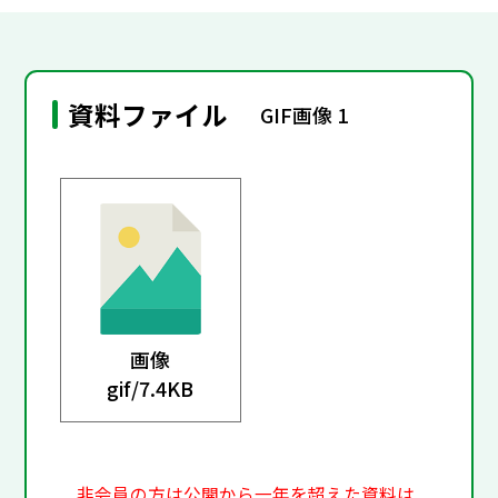
資料ファイル
GIF画像 1
画像
gif/
7.4KB
非会員の方は公開から一年を超えた資料は