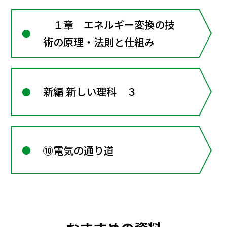
１章 エネルギー変換の技
術の原理・法則と仕組み
新編 新しい理科 ３
⑩電気の通り道