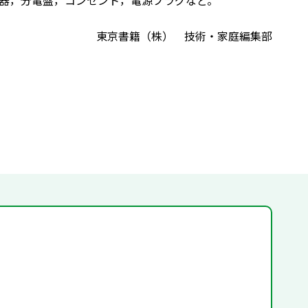
器，分電盤，コンセント，電源プラグなど。
東京書籍（株） 技術・家庭編集部