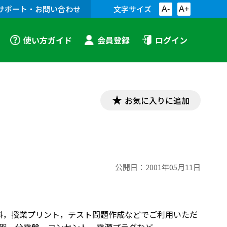
サポート・お問い合わせ
文字サイズ
A-
A+
使い方ガイド
会員登録
ログイン
お気に入りに追加
公開日：
2001年05月11日
資料，授業プリント，テスト問題作成などでご利用いただ