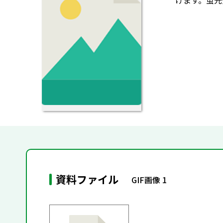
けます。蛍光
資料ファイル
GIF画像 1