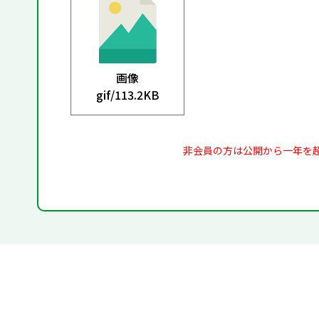
画像
gif/
113.2KB
非会員の方は公開から一年を