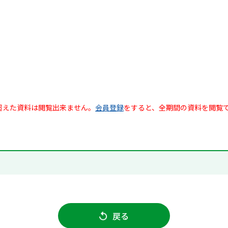
超えた資料は閲覧出来ません。
会員登録
をすると、全期間の資料を閲覧
戻る