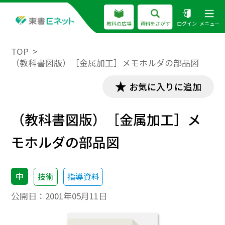
教科の広場
資料をさがす
ログイン
メニュー
TOP
（教科書図版）［金属加工］メモホルダの部品図
お気に入りに追加
（教科書図版）［金属加工］メ
モホルダの部品図
中
技術
指導資料
公開日：
2001年05月11日