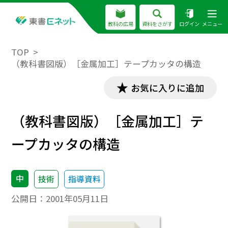
教科の広場
資料をさがす
ログイン
メニュー
TOP
（教科書図版）［金属加工］テープカッタの構造
お気に入りに追加
（教科書図版）［金属加工］テ
ープカッタの構造
中
技術
指導資料
公開日：
2001年05月11日