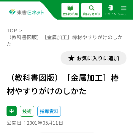
教科の広場
資料をさがす
ログイン
メニュー
TOP
（教科書図版）［金属加工］棒材やすりがけのしか
た
お気に入りに追加
（教科書図版）［金属加工］棒
材やすりがけのしかた
中
技術
指導資料
公開日：
2001年05月11日